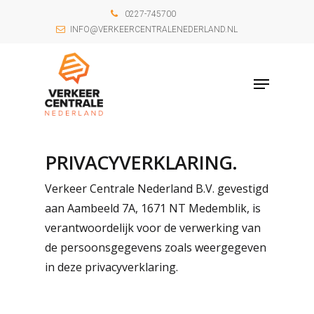
0227-745700
INFO@VERKEERCENTRALENEDERLAND.NL
PRIVACYVERKLARING.
Verkeer Centrale Nederland B.V. gevestigd
aan Aambeeld 7A, 1671 NT Medemblik, is
verantwoordelijk voor de verwerking van
de persoonsgegevens zoals weergegeven
in deze privacyverklaring.