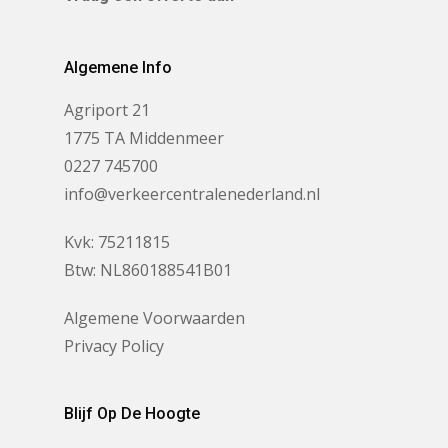
Algemene Info
Agriport 21
1775 TA Middenmeer
0227 745700
info@verkeercentralenederland.nl
Kvk: 75211815
Btw: NL860188541B01
Algemene Voorwaarden
Privacy Policy
Blijf Op De Hoogte