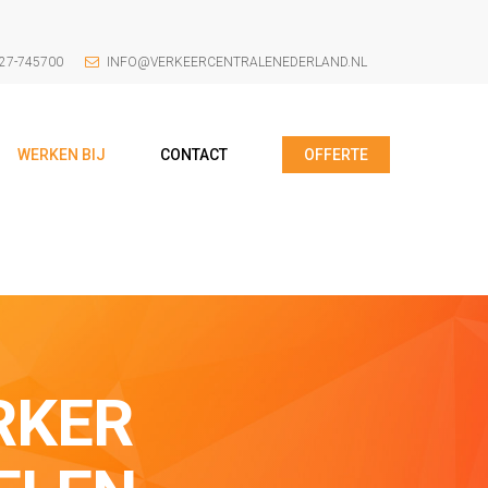
27-745700
INFO@VERKEERCENTRALENEDERLAND.NL
WERKEN BIJ
CONTACT
OFFERTE
RKER