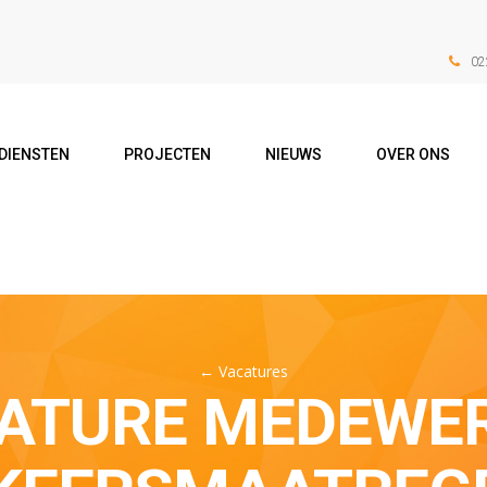
02
DIENSTEN
PROJECTEN
NIEUWS
OVER ONS
←
Vacatures
ATURE MEDEWE