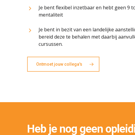
Je bent flexibel inzetbaar en hebt geen 9 t
mentaliteit
Je bent in bezit van een landelijke aanstell
bereid deze te behalen met daarbij aanvul
cursussen.
Ontmoet jouw collega's
Heb je nog geen oplei