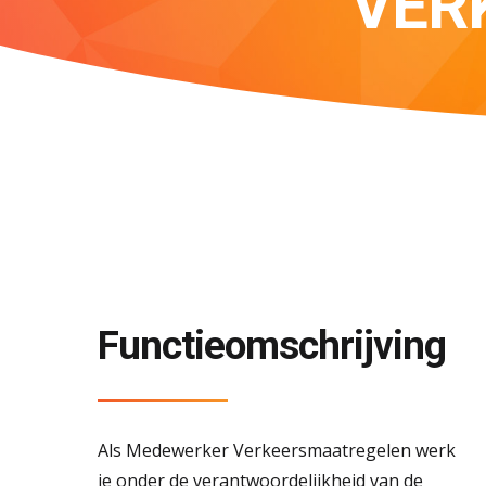
VER
Functieomschrijving
Als Medewerker Verkeersmaatregelen werk
je onder de verantwoordelijkheid van de