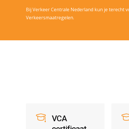
Bij Verkeer Centrale Nederland kun je terecht 
Verkeersmaatregelen.
VCA
certificaat