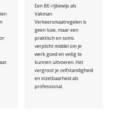
Een BE-rijbewijs als
ien
Vakman
an
Verkeersmaatregelen is
geen luxe, maar een
or
praktisch en soms
verplicht middel om je
werk goed en veilig te
aar.
kunnen uitvoeren. Het
vergroot je zelfstandigheid
en inzetbaarheid als
professional.