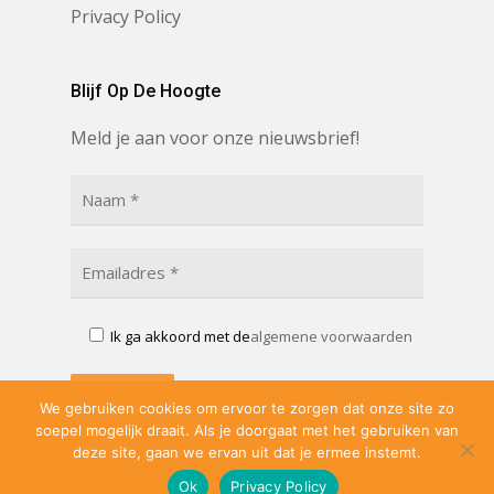
Privacy Policy
Blijf Op De Hoogte
Meld je aan voor onze nieuwsbrief!
Ik ga akkoord met de
algemene voorwaarden
We gebruiken cookies om ervoor te zorgen dat onze site zo
soepel mogelijk draait. Als je doorgaat met het gebruiken van
deze site, gaan we ervan uit dat je ermee instemt.
Ok
Privacy Policy