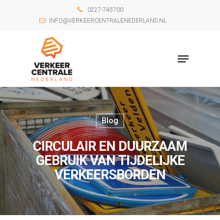
0227-745700
INFO@VERKEERCENTRALENEDERLAND.NL
Blog
CIRCULAIR EN DUURZAAM
GEBRUIK VAN TIJDELIJKE
VERKEERSBORDEN