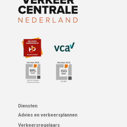
Verkeersregelaar
verkeercentralenederland
Huur Een Botsabsor
Vakman Verkeersmaat
Werfmedewerker
Diensten
Advies en verkeersplannen
Verkeersregelaars