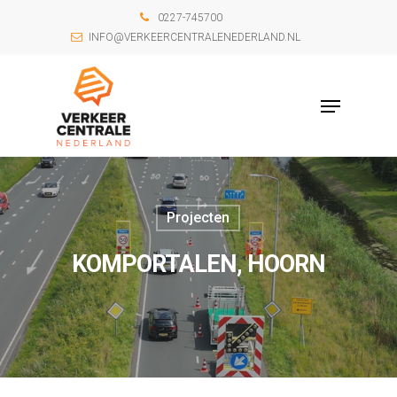
0227-745700
INFO@VERKEERCENTRALENEDERLAND.NL
Projecten
KOMPORTALEN, HOORN