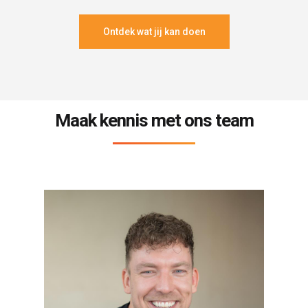
Ontdek wat jij kan doen
Maak kennis met ons team